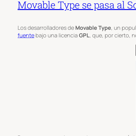
Movable Type se pasa al S
Los desarrolladores de
Movable Type
, un popu
fuente
bajo una licencia
GPL
, que, por cierto,