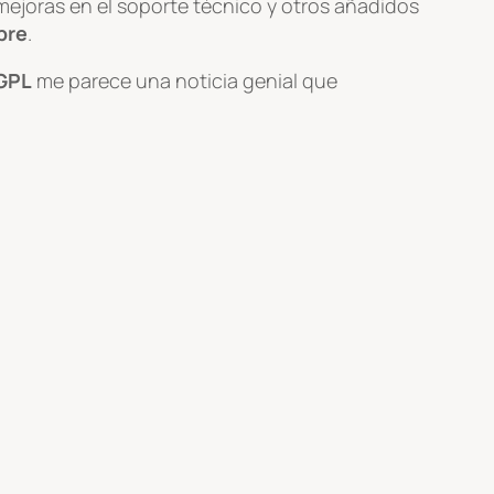
 mejoras en el soporte técnico y otros añadidos
bre
.
GPL
me parece una noticia genial que