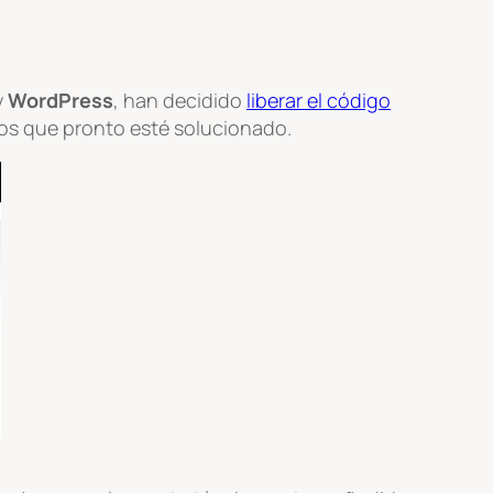
y
WordPress
, han decidido
liberar el código
os que pronto esté solucionado.