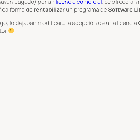
hayan pagado) por un
licencia comercial
, se ofrecerán
fica forma de
rentabilizar
un programa de
Software Li
o, lo dejaban modificar… la adopción de una licencia
tor