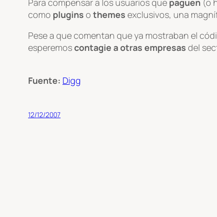
Para compensar a los usuarios que
paguen
(o 
como
plugins
o
themes
exclusivos, una magní
Pese a que comentan que ya mostraban el códig
esperemos
contagie a otras empresas
del sec
Fuente:
Digg
12/12/2007