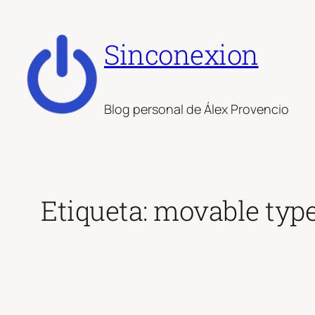
Saltar
al
Sinconexion
contenido
Blog personal de Álex Provencio
Etiqueta:
movable typ