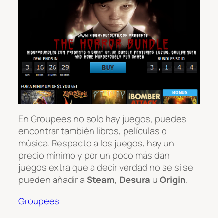
En Groupees no solo hay juegos, puedes
encontrar también libros, películas o
música. Respecto a los juegos, hay un
precio mínimo y por un poco más dan
juegos extra que a decir verdad no se si se
pueden añadir a
Steam
,
Desura
u
Origin
.
Groupees