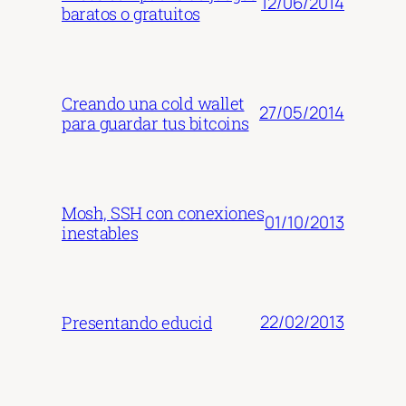
12/06/2014
baratos o gratuitos
Creando una cold wallet
27/05/2014
para guardar tus bitcoins
Mosh, SSH con conexiones
01/10/2013
inestables
22/02/2013
Presentando educid