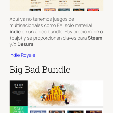
Aquí ya no tenemos juegos de
multinacionales como EA, solo material
indie
en un único bundle. Hay precio mínimo
(bajo) y se proporcionan claves para
Steam
y/o
Desura
.
Indie Royale
Big Bad Bundle