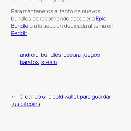
Para manteneros al tanto de nuevos
bundles os recomiendo acceder a
Epic
Bundle
o a la sección dedicada al tema en
Reddit
.
android
bundles
desura
juegos
baratos
steam
←
Creando una cold wallet para guardar
tus bitcoins