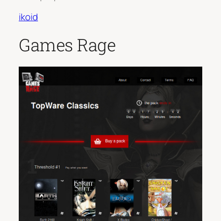
ikoid
Games Rage