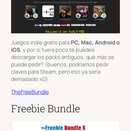
Juegos indie gratis para
PC, Mac, Android o
iOS
, y por si fuera poco te puedes
descargar los packs antiguos, qué más se
puede pedir? (buenos, podríamos pedir
claves para Steam, pero eso ya sería
demasiado xD)
TheFreeBundle
Freebie Bundle