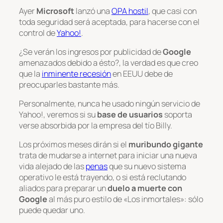
Ayer
Microsoft
lanzó una
OPA hostil
, que casi con
toda seguridad será aceptada, para hacerse con el
control de
Yahoo!
.
¿Se verán los ingresos por publicidad de
Google
amenazados debido a ésto?, la verdad es que creo
que la
inminente recesión
en EEUU debe de
preocuparles bastante más.
Personalmente, nunca he usado ningún servicio de
Yahoo!, veremos si su
base de usuarios
soporta
verse absorbida por la empresa del tío Billy.
Los próximos meses dirán si el
muribundo gigante
trata de mudarse a internet para iniciar una nueva
vida alejado de las
penas
que su nuevo sistema
operativo le está trayendo, o si está reclutando
aliados para preparar un
duelo a muerte con
Google
al más puro estilo de «Los inmortales»:
sólo
puede quedar uno
.