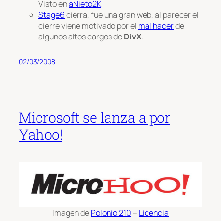
Visto en
aNieto2K
Stage6
cierra, fue una gran web, al parecer el
cierre viene motivado por el
mal hacer
de
algunos altos cargos de
DivX
.
02/03/2008
Microsoft se lanza a por
Yahoo!
Imagen de
Polonio 210
–
Licencia