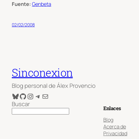
Fuente:
Genbeta
02/02/2008
Sinconexion
Blog personal de Álex Provencio
Bluesky
GitHub
Instagram
Telegram
Correo electrónico
Buscar
Enlaces
Blog
Acerca de
Privacidad