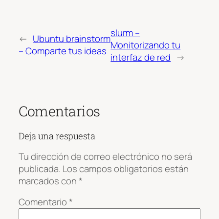
slurm –
←
Ubuntu brainstorm
Monitorizando tu
– Comparte tus ideas
interfaz de red
→
Comentarios
Deja una respuesta
Tu dirección de correo electrónico no será
publicada.
Los campos obligatorios están
marcados con
*
Comentario
*