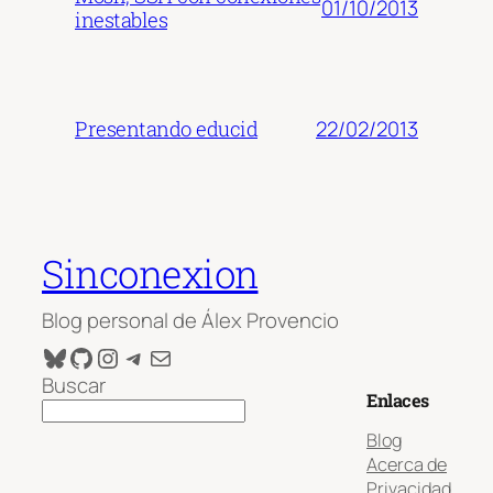
01/10/2013
inestables
22/02/2013
Presentando educid
Sinconexion
Blog personal de Álex Provencio
Bluesky
GitHub
Instagram
Telegram
Correo electrónico
Buscar
Enlaces
Blog
Acerca de
Privacidad