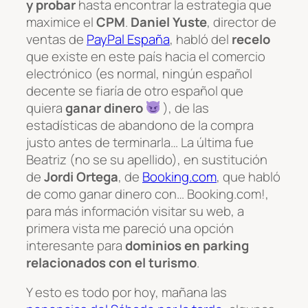
y probar
hasta encontrar la estrategia que
maximice el
CPM
.
Daniel Yuste
, director de
ventas de
PayPal España
, habló del
recelo
que existe en este país hacia el comercio
electrónico (es normal, ningún español
decente se fiaría de otro español que
quiera
ganar dinero
), de las
estadísticas de abandono de la compra
justo antes de terminarla… La última fue
Beatriz (no se su apellido), en sustitución
de
Jordi Ortega
, de
Booking.com
, que habló
de como ganar dinero con… Booking.com!,
para más información visitar su web, a
primera vista me pareció una opción
interesante para
dominios en parking
relacionados con el turismo
.
Y esto es todo por hoy, mañana las