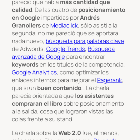
pareció que había
más cantidad que
calidad
. De las cuatro de
posicionamiento
en Google
impartidas por
Andrés
Granollers
de
Mediaclick
, sólo asistí a la
segunda, no me pareció que se aportara
nada nuevo,
búsqueda para palabras clave
de Adwords,
Google Trends
,
Búsqueda
avanzada de Google
para encontrar
keywords
en los títulos de la competencia,
Google Analytics
, como optimizar los
enlaces internos para mejorar el
Pagerank
,
que si un
buen contenido
… La charla
parecía orientada a que
los asistentes
compraran el libro
sobre posicionamiento
a la salida, cosa que lograron vistas las
colas frente a su stand.
La charla sobre la
Web 2.0
fue, al menos,