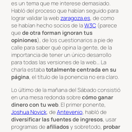
es un tema que me interese demasiado.
Habló del proceso que habían seguido para
lograr validar la web
zaragoza.es
, de como
se habían hecho socios de la
W3C
(parece
que
de otra forman ignoran tus
opiniones
), de los cuestionarios a pie de
calle para saber qué opina la gente, de la
importancia de tener un único desarrollo
para todas las versiones de la web… La
charla estaba
totalmente centrada en su
página
, el título de la ponencia no era claro.
Lo último de la mañana del Sábado consistió
en una mesa redonda sobre
cómo ganar
dinero con tu web
. El primer ponente,
Joshua Novick
, de
Antevenio
, habló de
diversificar las fuentes de ingresos
, usar
programas de
afiliados
y sobretodo,
probar