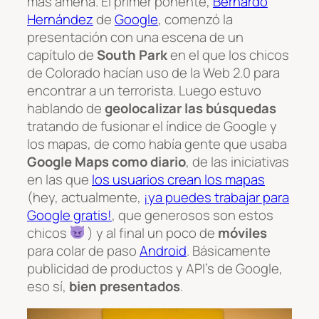
más amena. El primer ponente,
Bernardo
Hernández
de
Google
, comenzó la
presentación con una escena de un
capítulo de
South Park
en el que los chicos
de Colorado hacían uso de la Web 2.0 para
encontrar a un terrorista. Luego estuvo
hablando de
geolocalizar las búsquedas
tratando de fusionar el índice de Google y
los mapas, de como había gente que usaba
Google Maps como diario
, de las iniciativas
en las que
los usuarios crean los mapas
(hey, actualmente,
¡ya puedes trabajar para
Google gratis!
, que generosos son estos
chicos
) y al final un poco de
móviles
para colar de paso
Android
. Básicamente
publicidad de productos y API’s de Google,
eso sí,
bien presentados
.