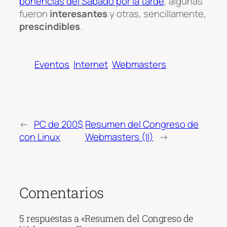
ponencias del Sábado por la tarde
, algunas
fueron
interesantes
y otras, sencillamente,
prescindibles
.
Eventos
Internet
Webmasters
←
PC de 200$
Resumen del Congreso de
con Linux
Webmasters (II)
→
Comentarios
5 respuestas a «Resumen del Congreso de