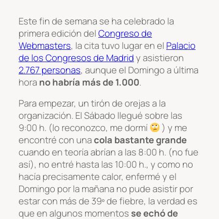
Este fin de semana se ha celebrado la
primera edición del
Congreso de
Webmasters
, la cita tuvo lugar en el
Palacio
de los Congresos de Madrid
y asistieron
2.767 personas
, aunque el Domingo a última
hora
no habría más de 1.000
.
Para empezar, un tirón de orejas a la
organización. El Sábado llegué sobre las
9:00 h. (lo reconozco, me dormí
) y me
encontré con una
cola bastante grande
cuando en teoría abrían a las 8:00 h. (no fue
así), no entré hasta las 10:00 h., y como no
hacía precisamente calor, enfermé y el
Domingo por la mañana no pude asistir por
estar con más de 39º de fiebre, la verdad es
que en algunos momentos
se echó de