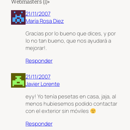
Webmasters (I)»
21/11/2007
María Rosa Diez
Gracias por lo bueno que dices, y por
lo no tan bueno, que nos ayudará a
mejorar!.
Responder
21/11/2007
Javier Lorente
eyy! Yo tenía pesetas en casa, jaja, al
menos hubiesemos podido contactar
con el exterior sin móviles
Responder