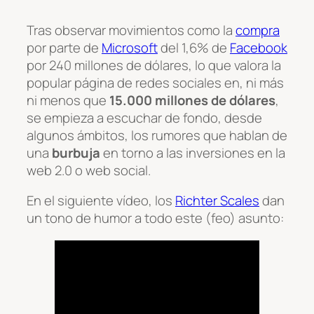
Tras observar movimientos como la
compra
por parte de
Microsoft
del 1,6% de
Facebook
por 240 millones de dólares, lo que valora la
popular página de redes sociales en, ni más
ni menos que
15.000 millones de dólares
,
se empieza a escuchar de fondo, desde
algunos ámbitos, los rumores que hablan de
una
burbuja
en torno a las inversiones en la
web 2.0 o web social.
En el siguiente vídeo, los
Richter Scales
dan
un tono de humor a todo este (feo) asunto: