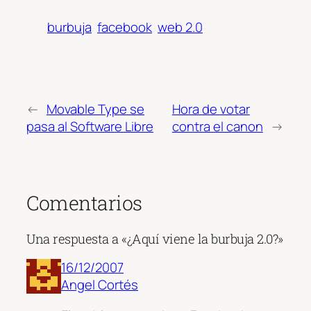
burbuja
facebook
web 2.0
←
Movable Type se
Hora de votar
pasa al Software Libre
contra el canon
→
Comentarios
Una respuesta a «¿Aquí viene la burbuja 2.0?»
16/12/2007
Angel Cortés