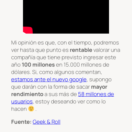
Mi opinión es que, con el tiempo, podremos
ver hasta que punto es
rentable
valorar una
compañía que tiene previsto ingresar este
año
100 millones
en 15.000 millones de
dólares. Si, como algunos comentan,
estamos ante el nuevo google
, supongo
que darán con la forma de sacar
mayor
rendimiento
a sus más de
58 millones de
usuarios
, estoy deseando ver como lo
hacen
.
Fuente:
Geek & Roll