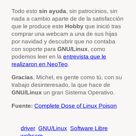
Todo esto
sin ayuda
, sin patrocinios, sin
nada a cambio aparte de de la satisfacción
que le produce este
Hobby
que inició tras
comprar una webcam a una de sus hijas
por navidad y descubrir que no contaba
con soporte para
GNU/Linux
, como
podemos leer en la
entrevista que le
realizaron en NeoTeo
.
Gracias
, Michel, es gente como tú, con su
trabajo desinteresado, la que hace de
GNU/Linux
un gran Sistema Operativo.
Fuente:
Complete Dose of Linux Poison
driver
GNU/Linux
Software Libre
webcam