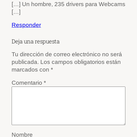
[…] Un hombre, 235 drivers para Webcams
[…]
Responder
Deja una respuesta
Tu dirección de correo electrónico no será
publicada.
Los campos obligatorios están
marcados con
*
Comentario
*
Nombre